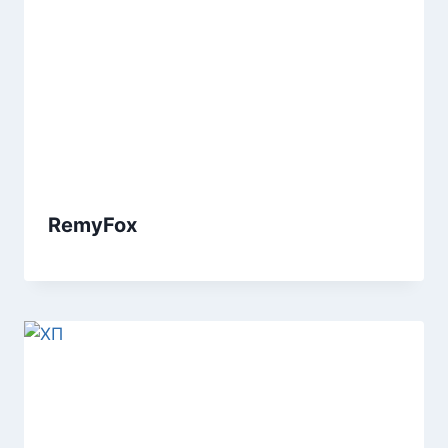
RemyFox