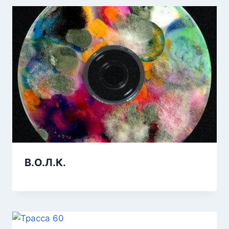
В.О.Л.К.