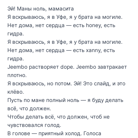
Эй! Маны ноль, мамасита
Я вскрываюсь, я в Уфе, я у брата на могиле.
Нет дома, нет сердца — есть honey, есть
гидра.
Я вскрываюсь, я в Уфе, я у брата на могиле.
Нет дома, нет сердца — есть xanny, есть
гидра.
Jeembo растворяет dope. Jeembo завтракает
плотно.
Я вскрываюсь, но потом. Эй! Это слайд, и это
клёво.
Пусть по мане полный ноль — я буду делать
всё, что должен.
Чтобы делать всё, что должен, чтоб не
чувствовался голод.
В голове — приятный холод. Голоса