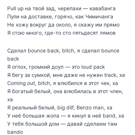
Pull up на твой зад, черепахи — кавабанга
Пули на доставке, горячо, как Чимичанга
Не хожу вокруг да около, я скажу им прямо
Я стою много, где-то сто пятьдесят лямов
Сделал bounce back, bitch, я сделал bounce
back
Я оглох, громкий доуп — это loud pack
Я бегу за сумкой, мне даже не нужен track, ха
Coming out, bitch, я влюбился в этот чек, ха
Я богатый белый, она влюбилась в этот член,
ха
Я реальный белый, big dilf, Benzo man, ха
У неё большая жопа — я кинул в неё band, ха
У тебя большой дом — давай сделаем там
bando