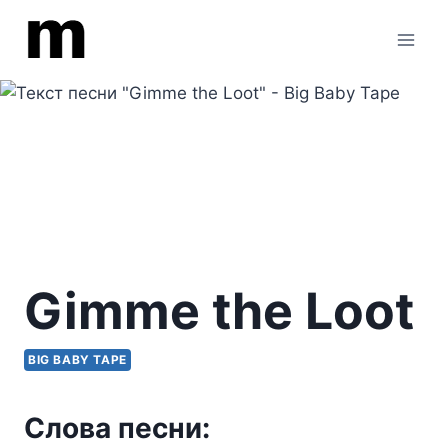
Перейти
к
содержимому
Gimme the Loot
BIG BABY TAPE
Слова песни: