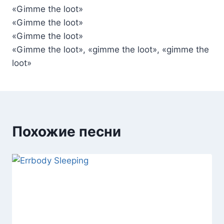
«Gimme the loot»
«Gimme the loot»
«Gimme the loot»
«Gimme the loot», «gimme the loot», «gimme the
loot»
Похожие песни