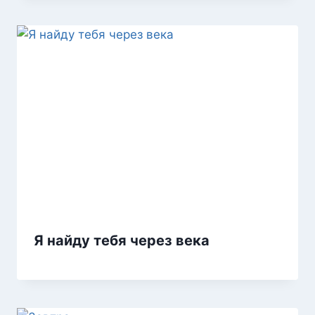
Я найду тебя через века