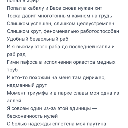
попал в эфир
Попал в кабалу и Васе снова нужен хит
Тоска давит многотонным камнем на грудь
Слишком успешен, слишком целеустремлен
Слишком крут, феноменально работоспособен
Удобный безвольный раб
И я выжму этого раба до последней капли и
раб рад
Гимн пафоса в исполнении оркестра медных
труб
И кто-то похожий на меня там дирижер,
надменный друг
Момент триумфа и в парке славы моя одна из
аллей
Я совсем один из-за этой единицы —
бесконечность нулей
С болью надежды сплетена моя паутина