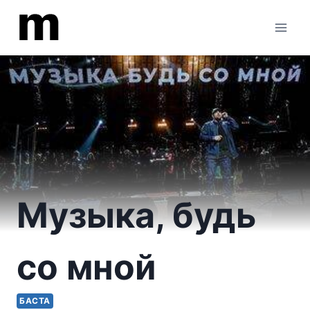
Перейти
к
содержимому
Музыка, будь
со мной
БАСТА