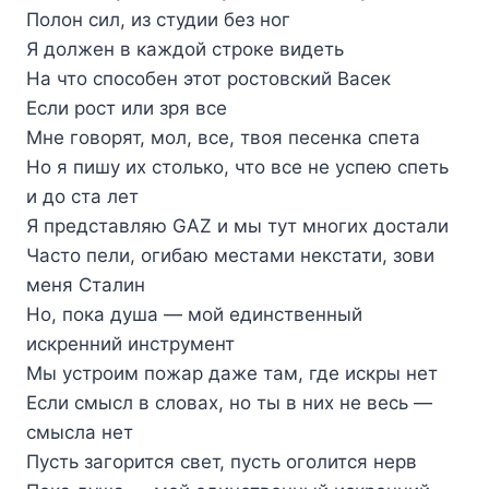
Полон сил, из студии без ног
Я должен в каждой строке видеть
На что способен этот ростовский Васек
Если рост или зря все
Мне говорят, мол, все, твоя песенка спета
Но я пишу их столько, что все не успею спеть
и до ста лет
Я представляю GAZ и мы тут многих достали
Часто пели, огибаю местами некстати, зови
меня Сталин
Но, пока душа — мой единственный
искренний инструмент
Мы устроим пожар даже там, где искры нет
Если смысл в словах, но ты в них не весь —
смысла нет
Пусть загорится свет, пусть оголится нерв