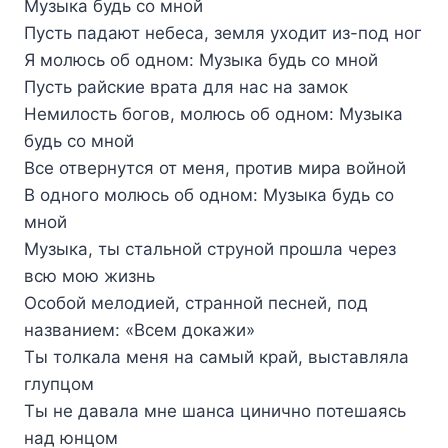
Музыка будь со мной
Пусть падают небеса, земля уходит из-под ног
Я молюсь об одном: Музыка будь со мной
Пусть райские врата для нас на замок
Немилость богов, молюсь об одном: Музыка
будь со мной
Все отвернутся от меня, против мира войной
В одного молюсь об одном: Музыка будь со
мной
Музыка, ты стальной струной прошла через
всю мою жизнь
Особой мелодией, странной песней, под
названием: «Всем докажи»
Ты толкала меня на самый край, выставляла
глупцом
Ты не давала мне шанса цинично потешаясь
над юнцом