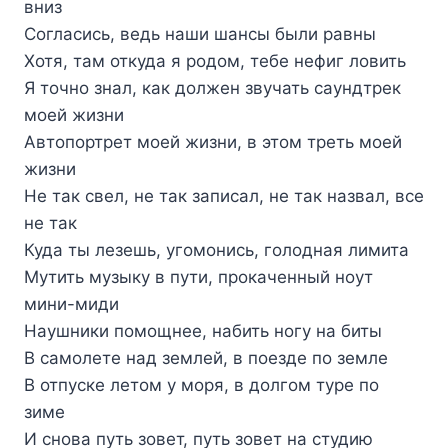
вниз
Согласись, ведь наши шансы были равны
Хотя, там откуда я родом, тебе нефиг ловить
Я точно знал, как должен звучать саундтрек
моей жизни
Автопортрет моей жизни, в этом треть моей
жизни
Не так свел, не так записал, не так назвал, все
не так
Куда ты лезешь, угомонись, голодная лимита
Мутить музыку в пути, прокаченный ноут
мини-миди
Наушники помощнее, набить ногу на биты
В самолете над землей, в поезде по земле
В отпуске летом у моря, в долгом туре по
зиме
И снова путь зовет, путь зовет на студию