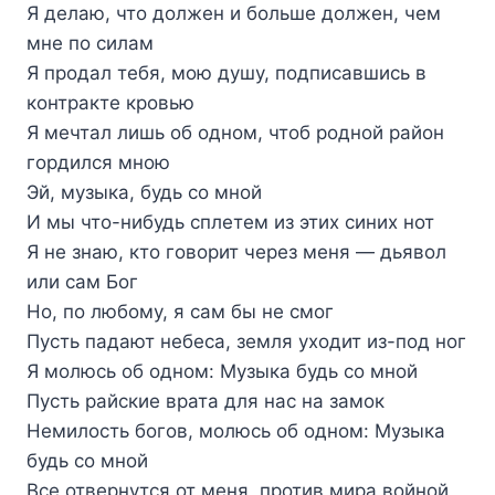
Я делаю, что должен и больше должен, чем
мне по силам
Я продал тебя, мою душу, подписавшись в
контракте кровью
Я мечтал лишь об одном, чтоб родной район
гордился мною
Эй, музыка, будь со мной
И мы что-нибудь сплетем из этих синих нот
Я не знаю, кто говорит через меня — дьявол
или сам Бог
Но, по любому, я сам бы не смог
Пусть падают небеса, земля уходит из-под ног
Я молюсь об одном: Музыка будь со мной
Пусть райские врата для нас на замок
Немилость богов, молюсь об одном: Музыка
будь со мной
Все отвернутся от меня, против мира войной