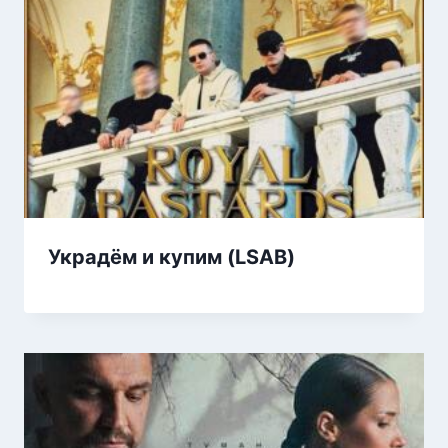
Украдём и купим (LSAB)