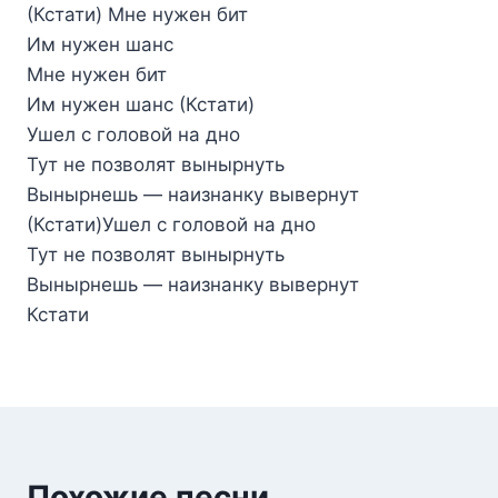
(Кстати) Мне нужен бит
Им нужен шанс
Мне нужен бит
Им нужен шанс (Кстати)
Ушел с головой на дно
Тут не позволят вынырнуть
Вынырнешь — наизнанку вывернут
(Кстати)Ушел с головой на дно
Тут не позволят вынырнуть
Вынырнешь — наизнанку вывернут
Кстати
Похожие песни