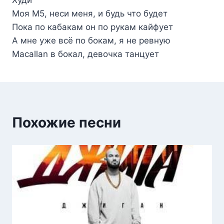
Моя M5, неси меня, и будь что будет
Пока по кабакам он по рукам кайфует
А мне уже всё по бокам, я не ревную
Macallan в бокал, девочка танцует
Похожие песни