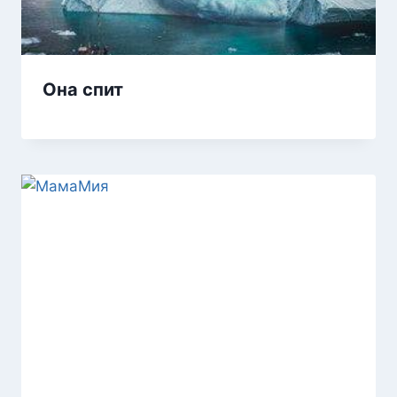
Она спит