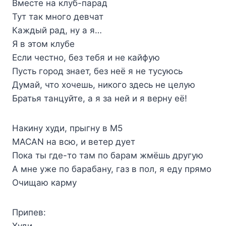
Вместе на клуб-парад
Тут так много девчат
Каждый рад, ну а я…
Я в этом клубе
Если честно, без тебя и не кайфую
Пусть город знает, без неё я не тусуюсь
Думай, что хочешь, никого здесь не целую
Братья танцуйте, а я за ней и я верну её!
Накину худи, прыгну в M5
MACAN на всю, и ветер дует
Пока ты где-то там по барам жмёшь другую
А мне уже по барабану, газ в пол, я еду прямо
Очищаю карму
Припев:
Худи