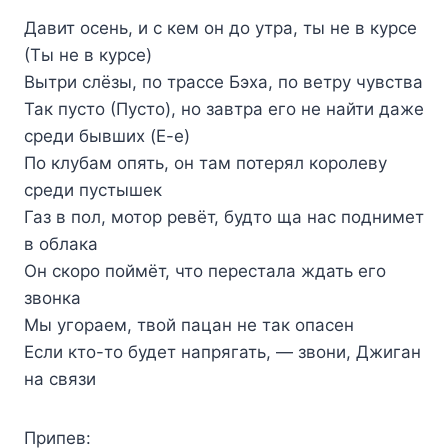
Давит осень, и с кем он до утра, ты не в курсе
(Ты не в курсе)
Вытри слёзы, по трассе Бэха, по ветру чувства
Так пусто (Пусто), но завтра его не найти даже
среди бывших (Е-е)
По клубам опять, он там потерял королеву
среди пустышек
Газ в пол, мотор ревёт, будто ща нас поднимет
в облака
Он скоро поймёт, что перестала ждать его
звонка
Мы угораем, твой пацан не так опасен
Если кто-то будет напрягать, — звони, Джиган
на связи
Припев: