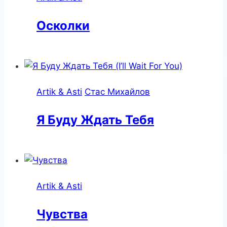
Осколки
Artik & Asti
Стас Михайлов
Я Буду Ждать Тебя
Artik & Asti
Чувства