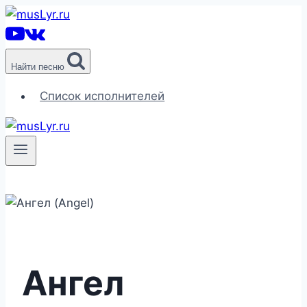
Перейти
к
содержимому
Найти песню
Список исполнителей
Ангел