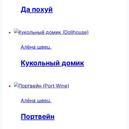
Да похуй
Алёна швец.
Кукольный домик
Алёна швец.
Портвейн