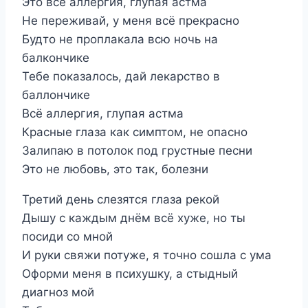
Это всё аллергия, глупая астма
Не переживай, у меня всё прекрасно
Будто не проплакала всю ночь на
балкончике
Тебе показалось, дай лекарство в
баллончике
Всё аллергия, глупая астма
Красные глаза как симптом, не опасно
Залипаю в потолок под грустные песни
Это не любовь, это так, болезни
Третий день слезятся глаза рекой
Дышу с каждым днём всё хуже, но ты
посиди со мной
И руки свяжи потуже, я точно сошла с ума
Оформи меня в психушку, а стыдный
диагноз мой