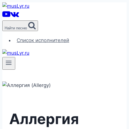
Перейти
к
содержимому
Найти песню
Список исполнителей
Аллергия