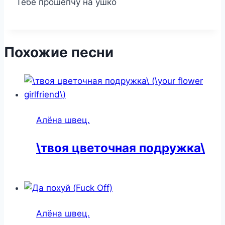
Тебе прошепчу на ушко
Похожие песни
Алёна швец.
\твоя цветочная подружка\
Алёна швец.