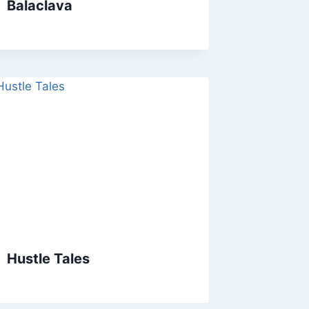
Balaclava
Hustle Tales