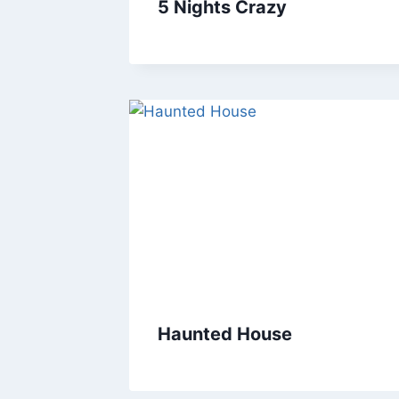
5 Nights Crazy
Haunted House