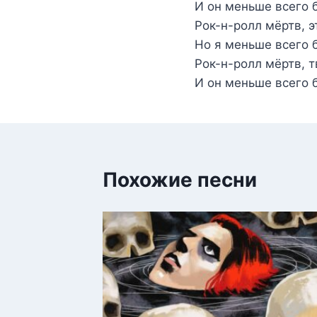
И он меньше всего 
Рок-н-ролл мёртв, э
Но я меньше всего б
Рок-н-ролл мёртв, т
И он меньше всего 
Похожие песни