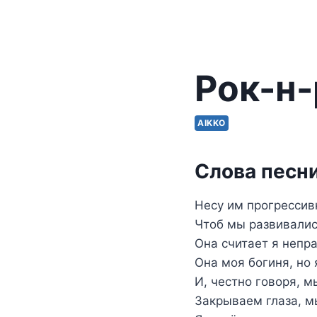
Рок-н-
AIKKO
Слова песни
Несу им прогрессив
Чтоб мы развивалис
Она считает я непр
Она моя богиня, но 
И, честно говоря, 
Закрываем глаза, м