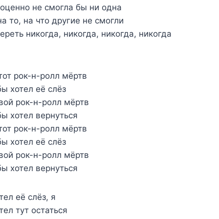
оценно не смогла бы ни одна
а то, на что другие не смогли
ереть никогда, никогда, никогда, никогда
тот рок-н-ролл мёртв
ы хотел её слёз
вой рок-н-ролл мёртв
бы хотел вернуться
тот рок-н-ролл мёртв
ы хотел её слёз
вой рок-н-ролл мёртв
бы хотел вернуться
ел её слёз, я
тел тут остаться