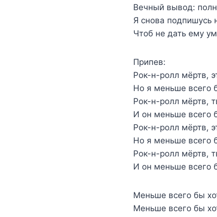
Вечный вывод: полн
Я снова подпишусь н
Чтоб не дать ему ум
Припев:
Рок-н-ролл мёртв, э
Но я меньше всего б
Рок-н-ролл мёртв, т
И он меньше всего 
Рок-н-ролл мёртв, э
Но я меньше всего б
Рок-н-ролл мёртв, т
И он меньше всего 
Меньше всего бы хот
Меньше всего бы хо