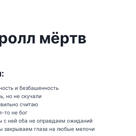
ролл мёртв
:
ность и безбашенность
ь, но не скучали
авильно считаю
я-то не бог
мы с ней оба не оправдаем ожиданий
ы закрываем глаза на любые мелочи