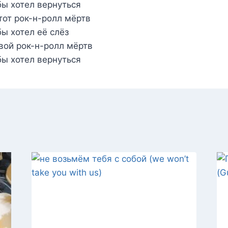
бы хотел вернуться
тот рок-н-ролл мёртв
ы хотел её слёз
вой рок-н-ролл мёртв
бы хотел вернуться