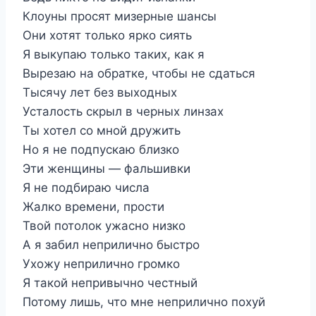
Клоуны просят мизерные шансы
Они хотят только ярко сиять
Я выкупаю только таких, как я
Вырезаю на обратке, чтобы не сдаться
Тысячу лет без выходных
Усталость скрыл в черных линзах
Ты хотел со мной дружить
Но я не подпускаю близко
Эти женщины — фальшивки
Я не подбираю числа
Жалко времени, прости
Твой потолок ужасно низко
А я забил неприлично быстро
Ухожу неприлично громко
Я такой непривычно честный
Потому лишь, что мне неприлично похуй