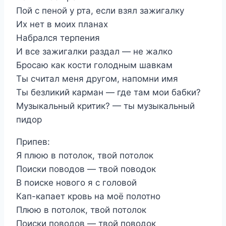
Пой с пеной у рта, если взял зажигалку
Их нет в моих планах
Набрался терпения
И все зажигалки раздал — не жалко
Бросаю как кости голодным шавкам
Ты считал меня другом, напомни имя
Ты безликий карман — где там мои бабки?
Музыкальный критик? — ты музыкальный
пидор
Припев:
Я плюю в потолок, твой потолок
Поиски поводов — твой поводок
В поиске нового я с головой
Кап-капает кровь на моё полотно
Плюю в потолок, твой потолок
Поиски поводов — твой поводок