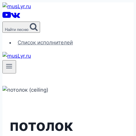
Перейти
к
содержимому
Найти песню
Список исполнителей
потолок