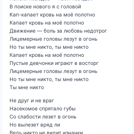
В поиске нового я с головой
Кап-капает кровь на моё полотно
Капает кровь на моё полотно
Движение — боль за любовь недотрог
Лицемерные головы лезут в огонь
Но ты мне никто, ты мне никто
Капает кровь на моё полотно
Пустые девчонки играют в восторг
Лицемерные головы лезут в огонь
Но ты мне никто, ты мне никто
Ты мне никто
Не друг и не враг
Насекомое спрятало губы
Со слабости лезет в огонь
Но вылезет вряд ли
Ведь никто не видит изнанки