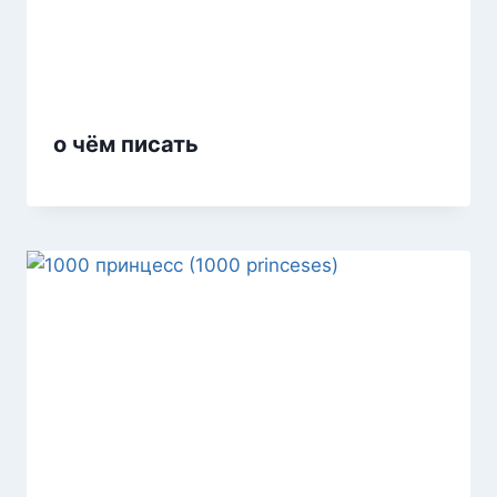
о чём писать