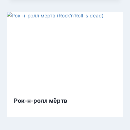
Рок-н-ролл мёртв