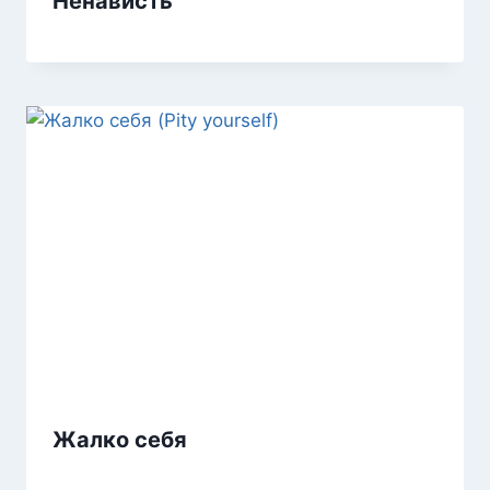
Ненависть
Жалко себя