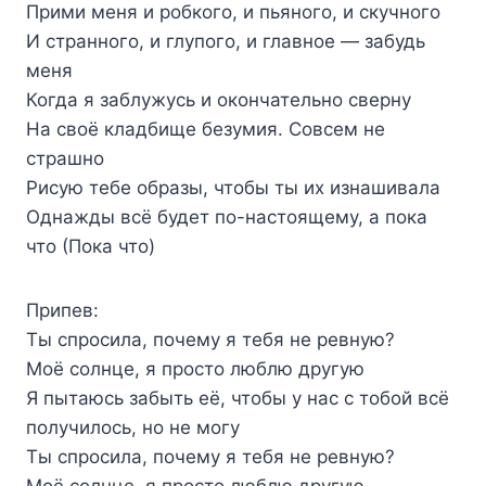
Прими меня и робкого, и пьяного, и скучного
И странного, и глупого, и главное — забудь
меня
Когда я заблужусь и окончательно сверну
На своё кладбище безумия. Совсем не
страшно
Рисую тебе образы, чтобы ты их изнашивала
Однажды всё будет по-настоящему, а пока
что (Пока что)
Припев:
Ты спросила, почему я тебя не ревную?
Моё солнце, я просто люблю другую
Я пытаюсь забыть её, чтобы у нас с тобой всё
получилось, но не могу
Ты спросила, почему я тебя не ревную?
Моё солнце, я просто люблю другую