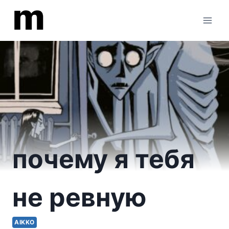
Перейти
к
содержимому
почему я тебя
не ревную
AIKKO