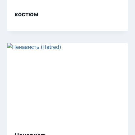
костюм