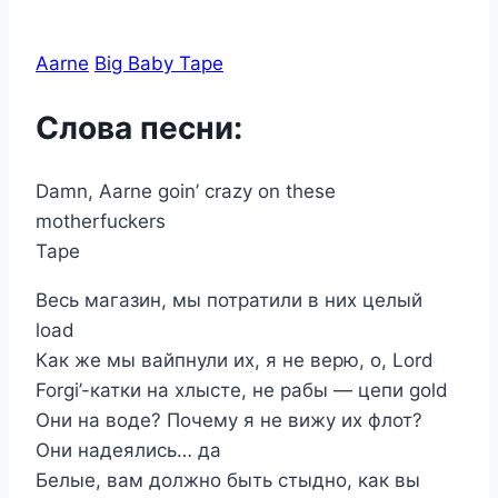
Aarne
Big Baby Tape
Слова песни:
Damn, Aarne goin’ crazy on these
motherfuckers
Tape
Весь магазин, мы потратили в них целый
load
Как же мы вайпнули их, я не верю, о, Lord
Forgi’-катки на хлысте, не рабы — цепи gold
Они на воде? Почему я не вижу их флот?
Они надеялись… да
Белые, вам должно быть стыдно, как вы