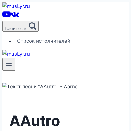
Перейти
к
содержимому
Найти песню
Список исполнителей
AAutro