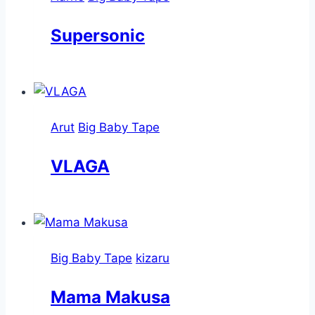
Supersonic
Arut
Big Baby Tape
VLAGA
Big Baby Tape
kizaru
Mama Makusa