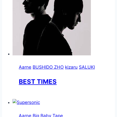
Aarne
BUSHIDO ZHO
kizaru
SALUKI
BEST TIMES
Aarne
Big Baby Tape