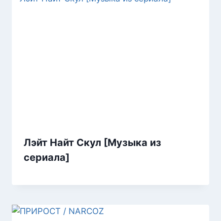
Лэйт Найт Скул [Музыка из
сериала]