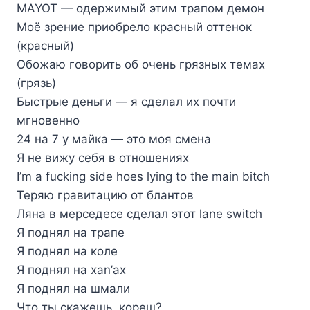
MAYOT — одержимый этим трапом демон
Моё зрение приобрело красный оттенок
(красный)
Обожаю говорить об очень грязных темах
(грязь)
Быстрые деньги — я сделал их почти
мгновенно
24 на 7 у майка — это моя смена
Я не вижу себя в отношениях
I’m a fucking side hoes lying to the main bitch
Теряю гравитацию от блантов
Ляна в мерседесе сделал этот lane switch
Я поднял на трапе
Я поднял на коле
Я поднял на xan’ах
Я поднял на шмали
Что ты скажешь, кореш?