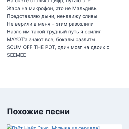
На счёте столько цифр, путаю с IP
Жара на микрофон, это не Мальдивы
Представляю дыни, ненавижу сливы
Не верили в меня – этим разозлили
Назло им такой трудный путь я осилил
MAYOT’а знают все, бокалы разлиты
SCUM OFF THE POT, один мозг на двоих с
SEEMEE
Похожие песни